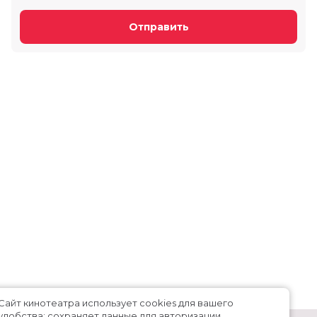
Отправить
Сайт кинотеатра использует cookies для вашего
удобства: сохраняет данные для авторизации,