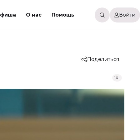
Афиша
О нас
Помощь
Войти
Поделиться
16+