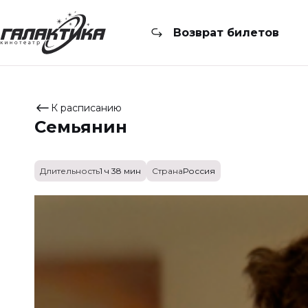
Возврат билетов
К расписанию
Семьянин
Длительность
1 ч 38 мин
Страна
Россия