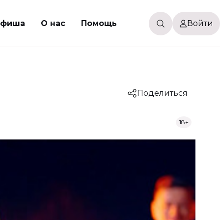
Афиша
О нас
Помощь
Войти
Поделиться
18+