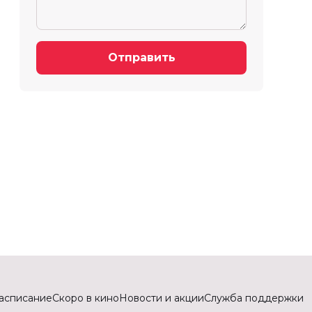
Отправить
асписание
Скоро в кино
Новости и акции
Служба поддержки