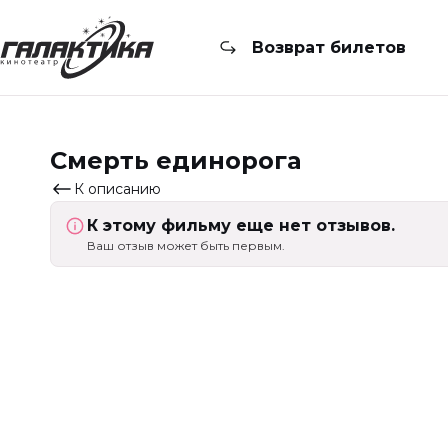
Возврат билетов
Смерть единорога
К описанию
К этому фильму еще нет отзывов.
Ваш отзыв может быть первым.