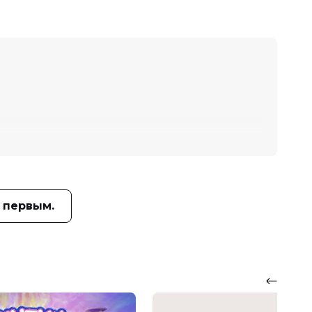
 первым.