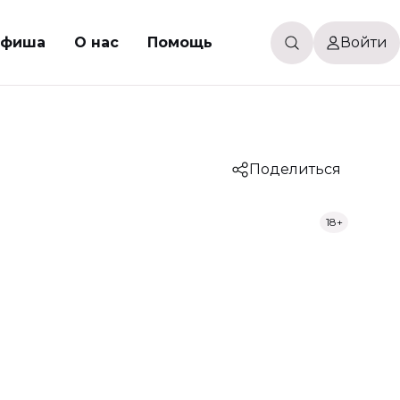
Афиша
О нас
Помощь
Войти
Поделиться
18+