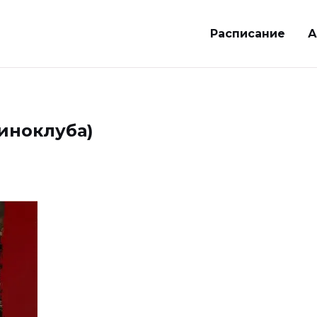
Расписание
иноклуба)