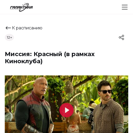
К расписанию
12+
Миссия: Красный (в рамках
Киноклуба)
Play