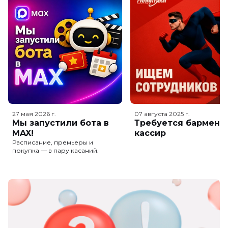
27 мая 2026
г.
07 августа 2025
г.
Мы запустили бота в
Требуется бармен-
MAX!
кассир
Расписание, премьеры и
покупка — в пару касаний.