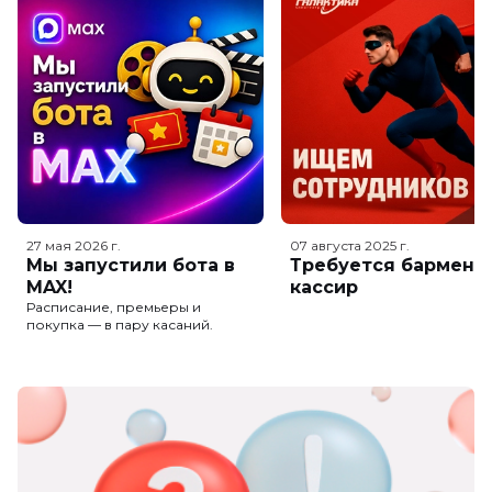
27 мая 2026
г.
07 августа 2025
г.
Мы запустили бота в
Требуется бармен-
MAX!
кассир
Расписание, премьеры и
покупка — в пару касаний.