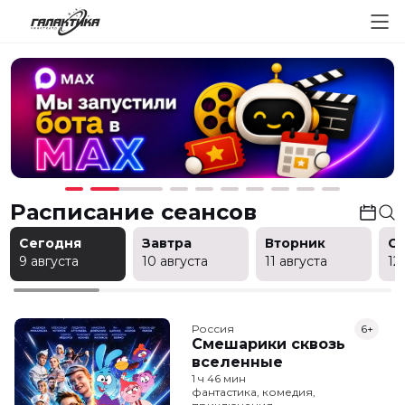
Расписание сеансов
Сегодня
Завтра
Вторник
С
9 августа
10 августа
11 августа
12
Россия
6+
Смешарики сквозь
вселенные
1 ч 46 мин
фантастика, комедия,