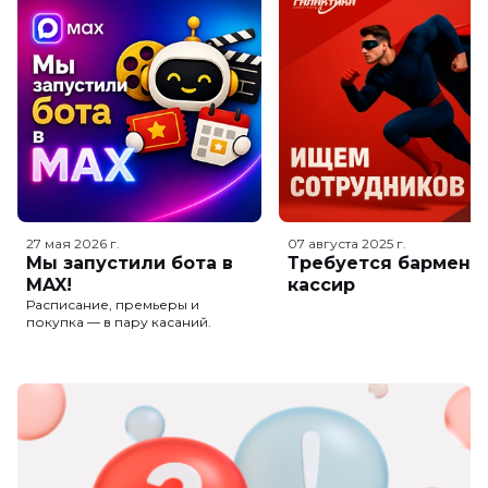
27 мая 2026
г.
07 августа 2025
г.
Мы запустили бота в
Требуется бармен-
MAX!
кассир
Расписание, премьеры и
покупка — в пару касаний.